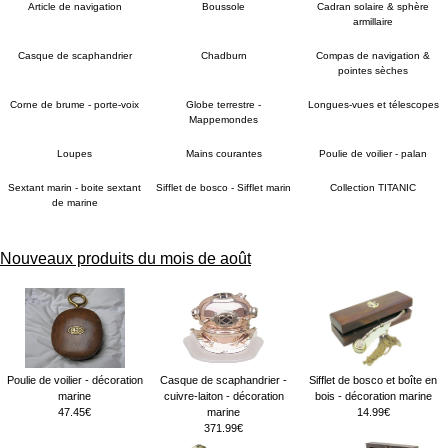
Article de navigation
Boussole
Cadran solaire & sphère
armillaire
Casque de scaphandrier
Chadburn
Compas de navigation &
pointes sèches
Corne de brume - porte-voix
Globe terrestre -
Longues-vues et télescopes
Mappemondes
Loupes
Mains courantes
Poulie de voilier - palan
Sextant marin - boite sextant
Sifflet de bosco - Sifflet marin
Collection TITANIC
de marine
Nouveaux produits du mois de août
Poulie de voilier - décoration
Casque de scaphandrier -
Sifflet de bosco et boîte en
marine
cuivre-laiton - décoration
bois - décoration marine
47.45€
marine
14.99€
371.99€